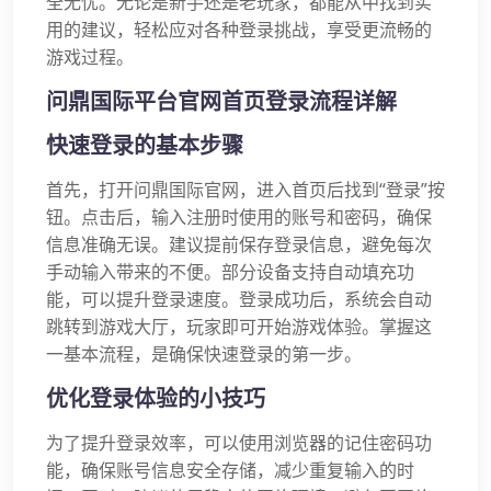
全无忧。无论是新手还是老玩家，都能从中找到实
用的建议，轻松应对各种登录挑战，享受更流畅的
游戏过程。
问鼎国际平台官网首页登录流程详解
快速登录的基本步骤
首先，打开问鼎国际官网，进入首页后找到“登录”按
钮。点击后，输入注册时使用的账号和密码，确保
信息准确无误。建议提前保存登录信息，避免每次
手动输入带来的不便。部分设备支持自动填充功
能，可以提升登录速度。登录成功后，系统会自动
跳转到游戏大厅，玩家即可开始游戏体验。掌握这
一基本流程，是确保快速登录的第一步。
优化登录体验的小技巧
为了提升登录效率，可以使用浏览器的记住密码功
能，确保账号信息安全存储，减少重复输入的时