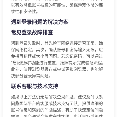
以有效降低账号被盗的可能性，确保游戏体验的连
续性和安全性。
遇到登录问题的解决方案
常见登录故障排查
遇到登录失败时，首先检查网络连接是否正常，确
保网络稳定。其次，确认账号和密码输入无误，避
免拼写错误或大小写问题。若忘记密码，可以通过
“忘记密码”功能进行重置，按照提示完成验证流程。
此外，清理浏览器缓存或尝试更换浏览器，也能解
决部分登录异常问题。
联系客服与技术支持
如果以上方法仍无法解决登录问题，建议及时联系
问鼎国际平台的客服或技术支持团队。提供详细的
账号信息和遇到的问题描述，有助于快速定位问题
根源。平台通常会提供在线客服、电话支持或邮件