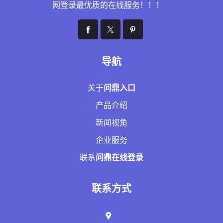
网登录最优质的在线服务！！！
导航
关于
问鼎入口
产品介绍
新闻视角
企业服务
联系
问鼎在线登录
联系方式