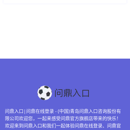
问鼎入口|问鼎在线登录 - (中国)青岛问鼎入口咨询股份有
限公司欢迎您，一起来感受问鼎官方旗舰店带来的快乐！
欢迎来到问鼎入口和我们一起体验问鼎在线登录、问鼎官