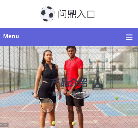
产品介绍
首页
产品介绍