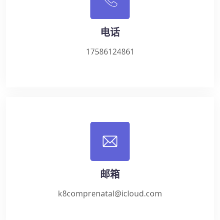
电话
17586124861
邮箱
k8comprenatal@icloud.com