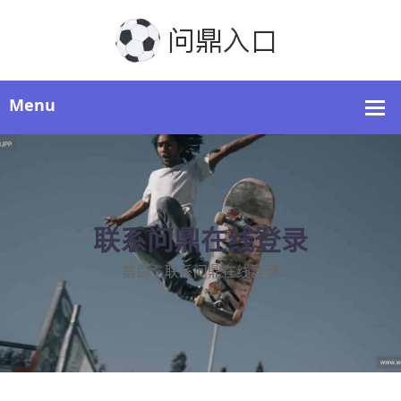
联系问鼎在线登录
首页
联系问鼎在线登录