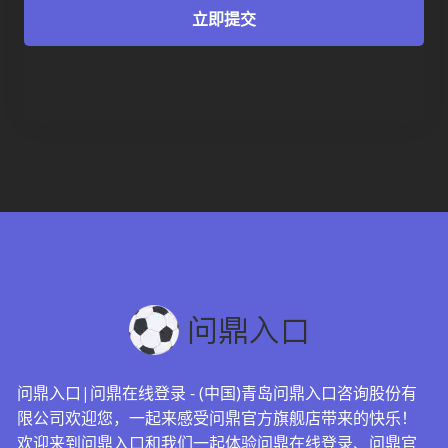
立即提交
问鼎入口|问鼎在线登录 - (中国)青岛问鼎入口咨询股份有
限公司欢迎您，一起来感受问鼎官方旗舰店带来的快乐！
欢迎来到问鼎入口和我们一起体验问鼎在线登录、问鼎官