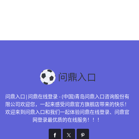
问鼎入口|问鼎在线登录 - (中国)青岛问鼎入口咨询股份有
限公司欢迎您，一起来感受问鼎官方旗舰店带来的快乐！
欢迎来到问鼎入口和我们一起体验问鼎在线登录、问鼎官
网登录最优质的在线服务！！！