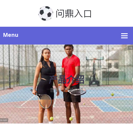
产品介绍
首页
产品介绍