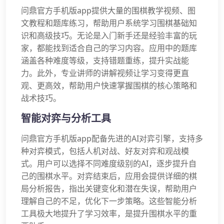
问鼎官方手机版app提供大量的围棋教学视频、图
文教程和题库练习，帮助用户系统学习围棋基础知
识和高级技巧。无论是入门新手还是经验丰富的玩
家，都能找到适合自己的学习内容。应用中的题库
涵盖各种难度等级，支持错题重练，提升实战能
力。此外，专业讲师的讲解视频让学习变得更直
观、更高效，帮助用户快速掌握围棋的核心策略和
战术技巧。
智能对弈与分析工具
问鼎官方手机版app配备先进的AI对弈引擎，支持多
种对弈模式，包括人机对战、好友对弈和观战模
式。用户可以选择不同难度级别的AI，逐步提升自
己的围棋水平。对弈结束后，应用会提供详细的棋
局分析报告，指出关键变化和潜在失误，帮助用户
理解自己的不足，优化下一步策略。这些智能分析
工具极大地提升了学习效率，是提升围棋水平的重