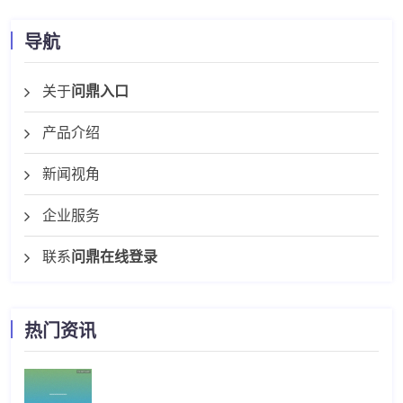
导航
关于
问鼎入口
产品介绍
新闻视角
企业服务
联系
问鼎在线登录
热门资讯