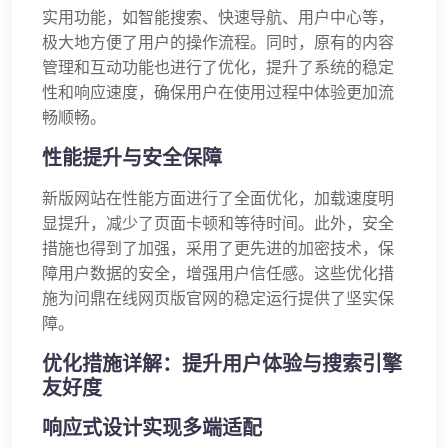
实用功能，如智能搜索、快速导航、用户中心等，
极大地方便了用户的操作流程。同时，原有的内容
管理和互动功能也进行了优化，提升了系统的稳定
性和响应速度，确保用户在使用过程中体验更加流
畅顺畅。
性能提升与安全保障
新版网站在性能方面进行了全面优化，加载速度明
显提升，减少了页面卡顿和等待时间。此外，安全
措施也得到了加强，采用了更先进的加密技术，保
障用户数据的安全，增强用户信任感。这些优化措
施为问鼎在线网页版官网的稳定运行提供了坚实保
障。
优化措施详解：提升用户体验与搜索引擎
友好度
响应式设计实现多端适配