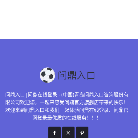
问鼎入口|问鼎在线登录 - (中国)青岛问鼎入口咨询股份有
限公司欢迎您，一起来感受问鼎官方旗舰店带来的快乐！
欢迎来到问鼎入口和我们一起体验问鼎在线登录、问鼎官
网登录最优质的在线服务！！！