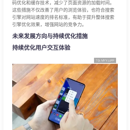
码优化和缓存技术，减少了页面资源的加载时间。
这些措施不仅改善了用户的浏览体验，也符合搜索
引擎对网站速度的排名标准，有助于提升整体搜索
引擎优化效果，增强网站的竞争力。
未来发展方向与持续优化措施
持续优化用户交互体验