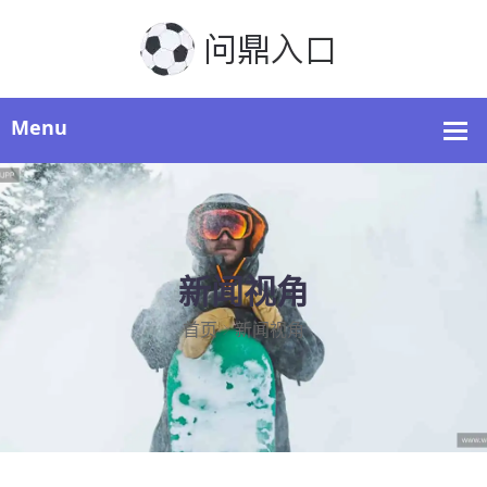
新闻视角
首页
新闻视角