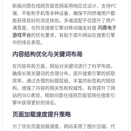
新版问鼎在线网页版官网采用响应式设计，支持PC
端、平板和手机等多种设备，确保不同终端用户都
能获得良好的浏览体验。多端适配不仅提升了用户
满意度，也符合搜索引擎对移动端友好度
问鼎电子
游戏平台
的优化要求，有助于提升网站在搜索引擎
中的排名表现。
内容结构优化与关键词布局
在内容布局方面，网站对关键词进行了科学布局，
确保长尾关键词的合理分布，提升搜索引擎的抓取
效率。通过合理的标题层级、丰富的标签和内链结
构，增强了内容的相关性和权威性，有效提升了网
站的SEO表现，帮助问鼎在线网页版官网在搜索引
擎中获得更好的排名。
页面加载速度提升策略
为了优化页面加载速度，网站采用了图片压缩、代